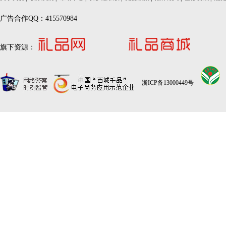
广告合作QQ：415570984
旗下资源：
浙ICP备13000449号