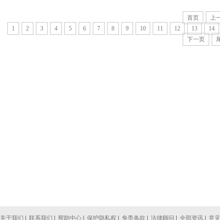
首页
上
1
2
3
4
5
6
7
8
9
10
11
12
13
14
下一页
关于我们
|
联系我们
|
帮助中心
|
保护隐私权
|
免责条款
|
法律顾问
|
全部资讯
|
意