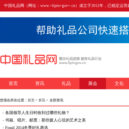
中国礼品网（网址：www.+lipin+gov+.cn）成立于2012年
首页
资讯
礼品
展会
文化
您现在所在位置：
首页
>
资讯
>
全部资讯
各国领导人生日时收到过哪些礼物？
书籍、唱片、邮票：那些拨人心弦的艺术之美
Fossil 2014冬季好礼惠选