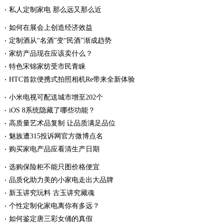
私人定制家电 那么远又那么近
如何在展会上创造经济效益
定制酒从“名酒”变“民酒”渐成趋势
家纺产品现在应该卖什么？
特色宋锦家纺受市民青睐
HTC首款便携式拍照相机Re带来全新体验
小米电视可配送城市增至202个
iOS 8系统隐藏了哪些功能？
高质量艺术品复制 让品质满足品位
魅族遭315投诉网官方微博点名
购买家电产品应看清生产日期
选购保险柜不能只图价格便宜
品质化助力美的小家电走出大品牌
新玉讲究玩料 古玉讲究藏魂
个性定制化家电离你有多远？
如何鉴定唐三彩女俑的真假