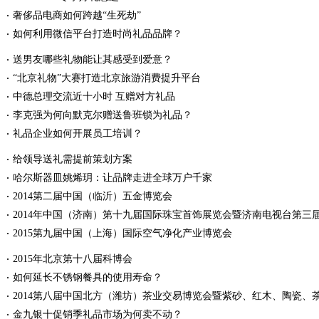
奢侈品电商如何跨越“生死劫”
如何利用微信平台打造时尚礼品品牌？
送男友哪些礼物能让其感受到爱意？
“北京礼物”大赛打造北京旅游消费提升平台
中德总理交流近十小时 互赠对方礼品
李克强为何向默克尔赠送鲁班锁为礼品？
礼品企业如何开展员工培训？
给领导送礼需提前策划方案
哈尔斯器皿姚烯玥：让品牌走进全球万户千家
2014第二届中国（临沂）五金博览会
2014年中国（济南）第十九届国际珠宝首饰展览会暨济南电视台第三
2015第九届中国（上海）国际空气净化产业博览会
2015年北京第十八届科博会
如何延长不锈钢餐具的使用寿命？
2014第八届中国北方（潍坊）茶业交易博览会暨紫砂、红木、陶瓷、
金九银十促销季礼品市场为何卖不动？