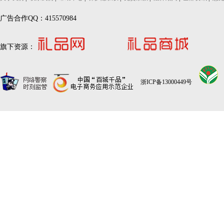
广告合作QQ：415570984
旗下资源：
浙ICP备13000449号