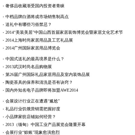
奢侈品收藏渐受国内投资者青睐
中档品牌白酒将成市场销售制高点
送礼中有哪些习俗禁忌？
2014“美装美居”中国山西首届家居装饰博览会暨家居文化艺术节
2014上海时尚家居用品及工艺礼品展
2014广州国际家居用品博览会
中国式送礼的最高境界是什么？
2013武汉时尚名品购物展
第26届广州国际礼品家居用品及室内装饰品展
陶瓷茶具的保养和清洗是否有诀窍？
国内外知名电子品牌即将加盟AWE2014
会展设计行业正在遭遇“尴尬”
礼品行业饥饿营销需把握好度
小品牌家纺店铺如何经营？
2013（缅甸）中国工业产品展览会隆重开幕
会展行业“赊账”现象愈演愈烈