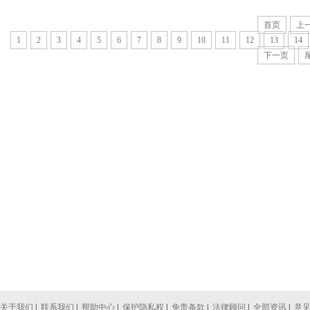
首页
上
1
2
3
4
5
6
7
8
9
10
11
12
13
14
下一页
关于我们
|
联系我们
|
帮助中心
|
保护隐私权
|
免责条款
|
法律顾问
|
全部资讯
|
意