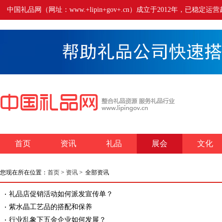
中国礼品网（网址：www.+lipin+gov+.cn）成立于2012年
首页
资讯
礼品
展会
文化
您现在所在位置：
首页
>
资讯
>
全部资讯
礼品店促销活动如何派发宣传单？
紫水晶工艺品的搭配和保养
行业乱象下五金企业如何发展？