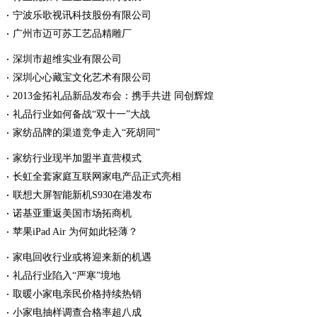
宁波乐歌视讯科技股份有限公司
广州市迈可苏工艺品精雕厂
深圳市超维实业有限公司
深圳心心藏宝文化艺术有限公司
2013金拓礼品新品发布会：携手共进 同创辉煌
礼品行业如何备战“双十一”大战
家纺品牌的渠道竞争走入“死胡同”
家纺行业现半加盟半直营模式
长虹全套家庭互联网家电产品正式亮相
联想大屏智能新机S930在港发布
诺基亚重返美国市场拓商机
苹果iPad Air 为何如此轻薄？
家电回收行业或将迎来新的机遇
礼品行业陷入“严寒”境地
取暖小家电亲民价格持续热销
小家电抽样调查合格率超八成