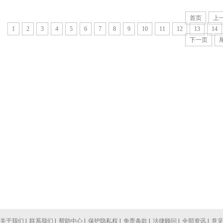
首页
上
1
2
3
4
5
6
7
8
9
10
11
12
13
14
下一页
关于我们
|
联系我们
|
帮助中心
|
保护隐私权
|
免责条款
|
法律顾问
|
全部资讯
|
意