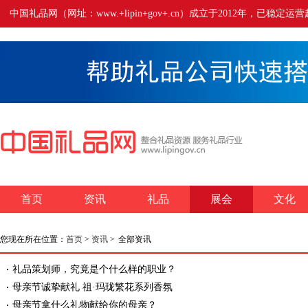
中国礼品网（网址：www.+lipin+gov+.cn）成立于2012年
首页
资讯
礼品
展会
文化
您现在所在位置：
首页
>
资讯
>
全部资讯
礼品策划师，究竟是个什么样的职业？
母亲节诚挚献礼 祖·玛珑繁花系列香氛
母亲节拿什么礼物献给你的母亲？