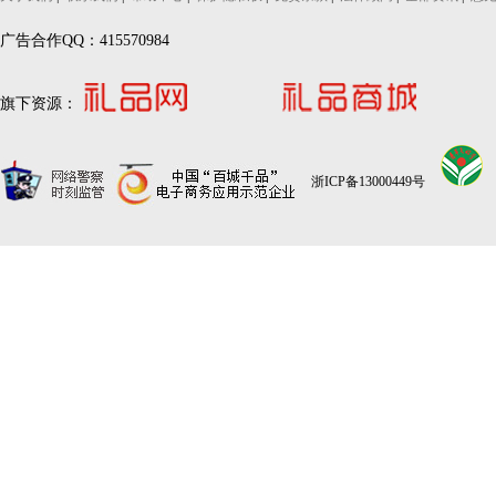
广告合作QQ：415570984
旗下资源：
浙ICP备13000449号