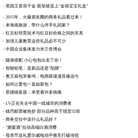
英国王喜添千金 新加坡送上“金禧宝宝礼盒”
2015年，火爆朋友圈的商务礼品看过来！
来海南旅游，带什么伴手礼回家？
红豆杉培育技术与红豆杉价格之间的关系
加强儿童教育这些礼品必不可少
中国企业集体发力米兰世博会
随身搭配 小心包包出卖了你！
智能铅笔：是新品还是“陷阱”
奥王箱包宋春鸿：电商路漫漫其修远兮
如何让爱包一直如新包？
景德镇瓷器：承受着许多病痛
LV正在失去中国一线城市的消费者
钱币邮票被热炒 部分品种高于现货32倍
商务交往中送什么礼品好？
“婚宴酒”拉动高端白酒消费
母亲节送礼爱尔威电动平衡车打破传统