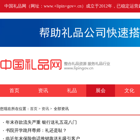
中国礼品网（网址：www.+lipin+gov+.cn）成立于2012年
首页
资讯
礼品
展会
文化
您现在所在位置：
首页
>
资讯
>
全部资讯
年末存款流失严重 银行送礼五花八门
书院开学跪拜尊师：礼还是耻？
临近年末保险电话推销靠送礼吸引客户