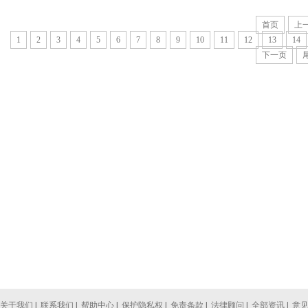
首页
上
1
2
3
4
5
6
7
8
9
10
11
12
13
14
下一页
关于我们
|
联系我们
|
帮助中心
|
保护隐私权
|
免责条款
|
法律顾问
|
全部资讯
|
意