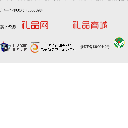
广告合作QQ：415570984
旗下资源：
浙ICP备13000449号