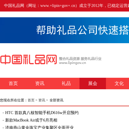
中国礼品网（网址：www.+lipin+gov+.cn）成立于2012年
首页
资讯
礼品
展会
文化
您现在所在位置：
首页
>
资讯
>
全部资讯
HTC 首款真八核智能手机D616w开启预约
新款MacBook Air或于6月亮相
济南燕山黄金珠宝产业集聚区全面开业