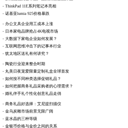
ThinkPad 11E系列笔记本亮相
诺基亚lumia 925价格暴跌
办公文具企业用工成本上涨
日本家电品牌抢占4K电视市场
大数据下家电企业如何发展？
互联网思维冲击下的记事本行业
犹太地区送礼有何讲究？
陶瓷行业迎来整合时期
丸美日夜宠爱限量定制礼盒全球首发
如何按不同种类选择促销礼品？
如何把握商务礼品采购者的心理需求？
婚礼伴手礼个性化创意礼品走俏
商务礼品好选择：艾尼提扫描仪
金乌炭雕市场前景无限广阔
蓝水晶的三种等级
金银币价格与金价之间的关系