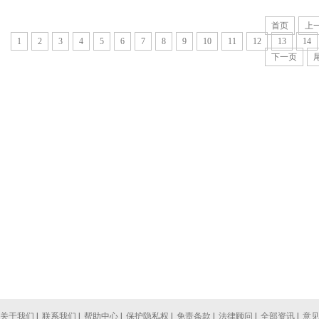
首页
上
1
2
3
4
5
6
7
8
9
10
11
12
13
14
下一页
关于我们
|
联系我们
|
帮助中心
|
保护隐私权
|
免责条款
|
法律顾问
|
全部资讯
|
意