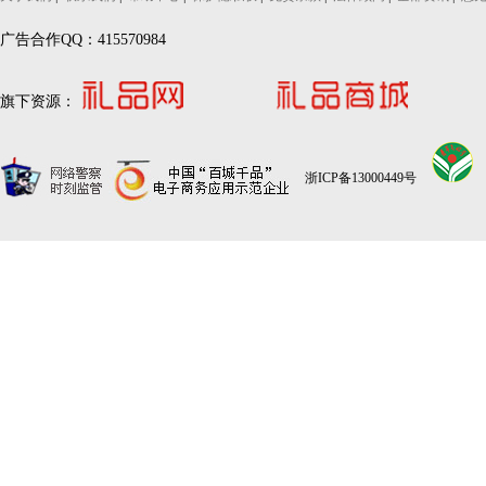
广告合作QQ：415570984
旗下资源：
浙ICP备13000449号