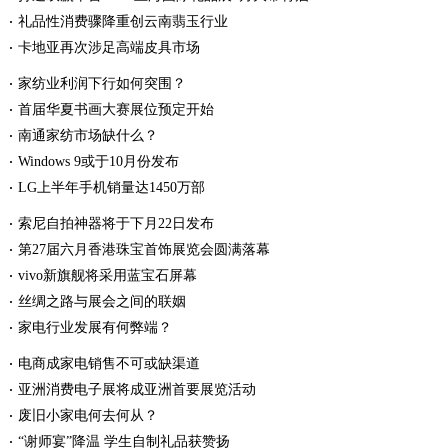
礼品性消费骤降重创云南翡玉行业
卡地亚再次涉足高端皮具市场
家纺业利润下行如何突围？
首届华夏书画大赛展位预定开始
南通家纺市场缺什么？
Windows 9或于10月份发布
LG上半年手机销量达1450万部
索尼自拍神器将于下月22日发布
第27届六月香港珠宝首饰展览会圆满落幕
vivo新旗舰将采用蓝宝石屏幕
丝绸之路与展会之间的联姻
家电行业发展有何弊端？
电商成家电销售不可或缺渠道
亚洲消费电子展将成亚洲首要展览活动
废旧小家电何去何从？
“谢师宴”降温 学生自制礼品获赞扬