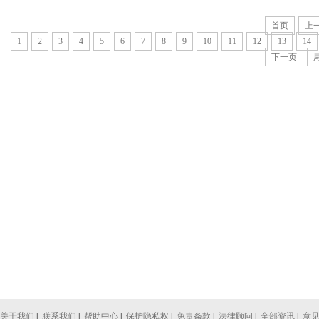
首页
上
1
2
3
4
5
6
7
8
9
10
11
12
13
14
下一页
关于我们
|
联系我们
|
帮助中心
|
保护隐私权
|
免责条款
|
法律顾问
|
全部资讯
|
意