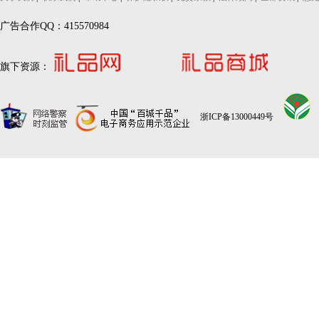
广告合作QQ：415570984
旗下资源：
浙ICP备13000449号