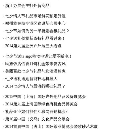
浙江办展会主打外贸商品
七夕情人节礼品市场鲜花预定升温
郑州将在航空港区建设新会展中心
七夕节如何为另一半挑选香氛礼品？
七夕送礼创意新奇特礼品看过来！
2014第九届亚洲户外展三大看点
七夕节送ta aigo移动电源让爱不断电！
民族饭店怡香月饼礼盒带来复古风
美团百款七夕节礼品与您浪漫相惠
七夕送礼送她智能扫地机器人
2014七夕情人节最流行哪些礼品？
2015中国（上海）国际户外用品及装备展览会
2014第九届上海国际绿色有机食品博览会
礼品企业如何抓住互联网营销机会?
第10届中国（义乌）文化产品交易会
2014首届中国（唐山）国际茶业博览会暨紫砂艺术展