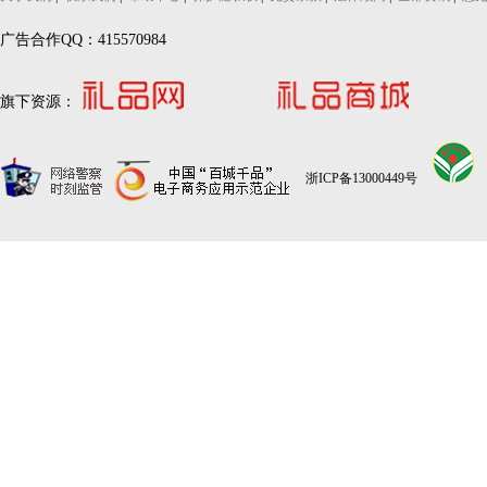
广告合作QQ：415570984
旗下资源：
浙ICP备13000449号