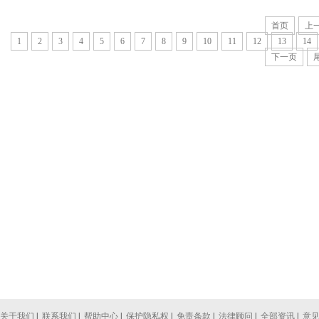
首页
上
1
2
3
4
5
6
7
8
9
10
11
12
13
14
下一页
关于我们
|
联系我们
|
帮助中心
|
保护隐私权
|
免责条款
|
法律顾问
|
全部资讯
|
意