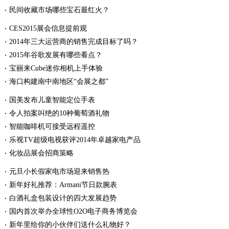
民间收藏市场哪些宝石最红火？
CES2015展会信息提前观
2014年三大运营商的销售完成目标了吗？
2015年谷歌发展有哪些看点？
宝丽来Cube迷你相机上手体验
海口构建南中南地区“会展之都”
国美发布儿童智能定位手表
令人拍案叫绝的10种葡萄酒礼物
智能咖啡机可接受远程遥控
乐视TV超级电视获评2014年卓越家电产品
化妆品展会招商策略
元旦小长假家电市场迎来销售热
新年好礼推荐：Armani节日款腕表
白酒礼盒包装设计的四大发展趋势
国内首次举办全球性O2O电子商务博览会
新年里给你的小伙伴们送什么礼物好？