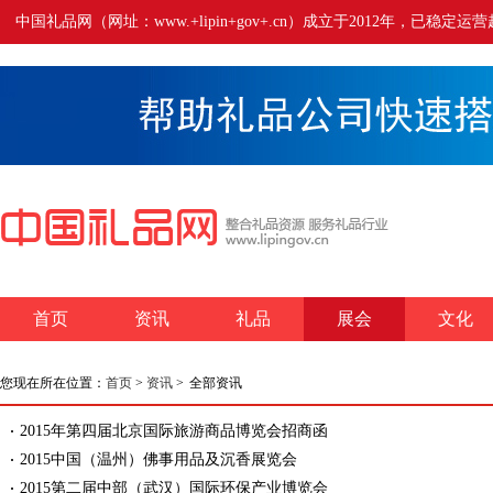
中国礼品网（网址：www.+lipin+gov+.cn）成立于2012年
首页
资讯
礼品
展会
文化
您现在所在位置：
首页
>
资讯
>
全部资讯
2015年第四届北京国际旅游商品博览会招商函
2015中国（温州）佛事用品及沉香展览会
2015第二届中部（武汉）国际环保产业博览会