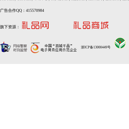
广告合作QQ：415570984
旗下资源：
浙ICP备13000449号