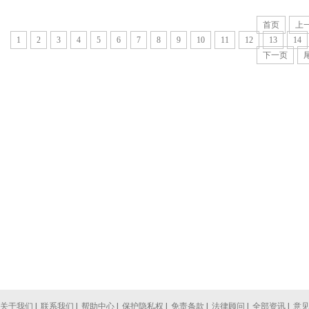
首页
上
1
2
3
4
5
6
7
8
9
10
11
12
13
14
下一页
关于我们
|
联系我们
|
帮助中心
|
保护隐私权
|
免责条款
|
法律顾问
|
全部资讯
|
意