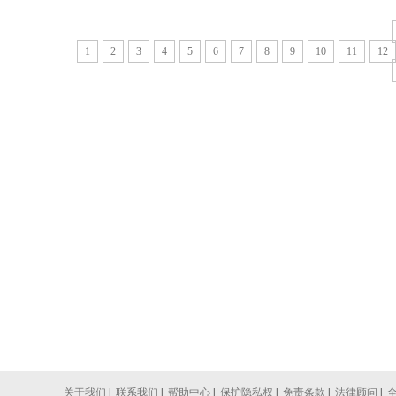
1
2
3
4
5
6
7
8
9
10
11
12
关于我们
|
联系我们
|
帮助中心
|
保护隐私权
|
免责条款
|
法律顾问
|