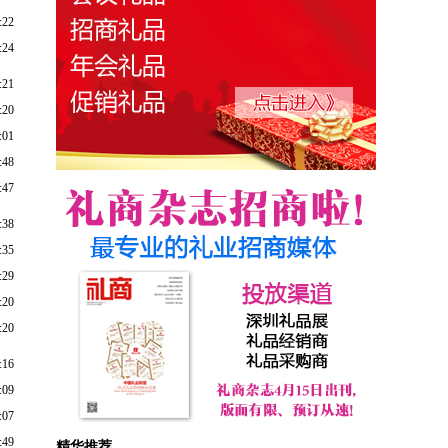
:22
:24
:21
:20
:01
:48
:47
:38
:35
:29
:20
:20
:16
:09
:07
:49
精华推荐