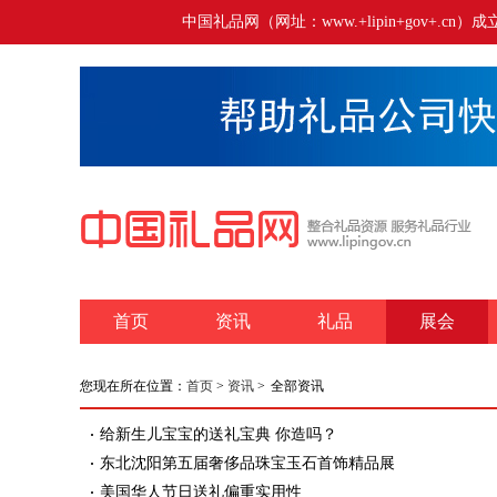
中国礼品网（网址：www.+lipin+gov+
首页
资讯
礼品
展会
您现在所在位置：
首页
>
资讯
>
全部资讯
给新生儿宝宝的送礼宝典 你造吗？
东北沈阳第五届奢侈品珠宝玉石首饰精品展
美国华人节日送礼偏重实用性