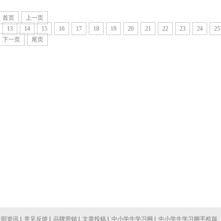
首页
上一页
13
14
15
16
17
18
19
20
21
22
23
24
25
下一页
尾页
全部资讯
|
意见反馈
|
品牌营销
|
文章投稿
|
中小学生学习网
|
中小学生学习网手机版