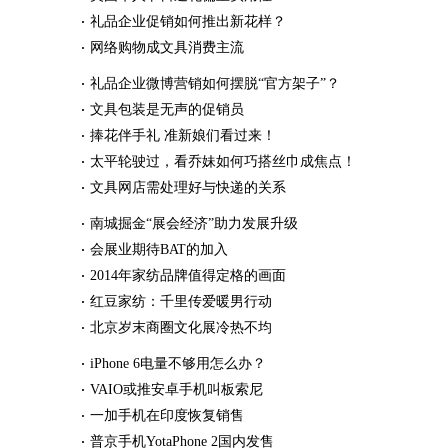
礼品企业促销如何推出新花样？
网络购物成文具消费主流
礼品企业微博营销如何摆脱“官方架子”？
文具包装是无声的促销员
捧花伴手礼 准新娘们看过来！
太平轮驶过，看乔妹如何巧搭丝巾成焦点！
文具网店需处理好与快递的关系
南城掘金“展会经济”助力发展升级
会展业期待BAT的加入
2014年家纺品牌值得定格的画面
红豆家纺：千里传爱暖男行动
北京岁末商圈文化展冷热不均
iPhone 6电量不够用怎么办？
VAIO或推安卓手机叫板索尼
一加手机在印度恢复销售
普京手机YotaPhone 2国内发售