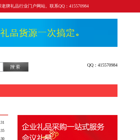
老牌礼品行业门户网站。联系QQ：415570984
QQ：415570984
:31
:35
:30