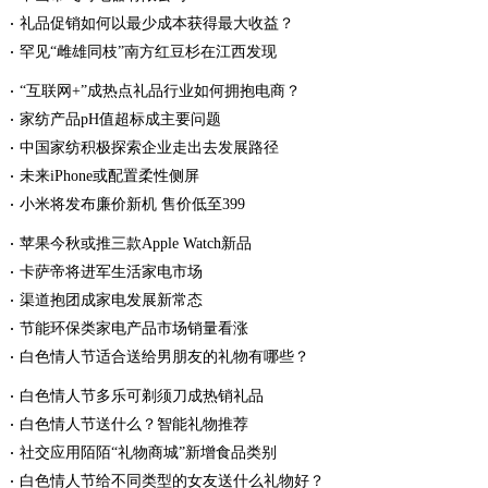
礼品促销如何以最少成本获得最大收益？
罕见“雌雄同枝”南方红豆杉在江西发现
“互联网+”成热点礼品行业如何拥抱电商？
家纺产品pH值超标成主要问题
中国家纺积极探索企业走出去发展路径
未来iPhone或配置柔性侧屏
小米将发布廉价新机 售价低至399
苹果今秋或推三款Apple Watch新品
卡萨帝将进军生活家电市场
渠道抱团成家电发展新常态
节能环保类家电产品市场销量看涨
白色情人节适合送给男朋友的礼物有哪些？
白色情人节多乐可剃须刀成热销礼品
白色情人节送什么？智能礼物推荐
社交应用陌陌“礼物商城”新增食品类别
白色情人节给不同类型的女友送什么礼物好？