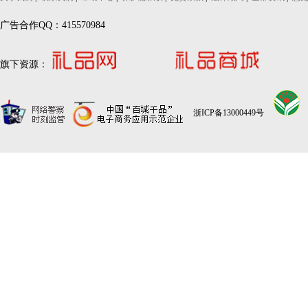
广告合作QQ：415570984
旗下资源：
浙ICP备13000449号