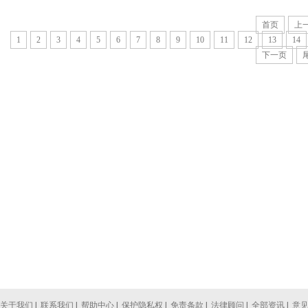
首页
上
1
2
3
4
5
6
7
8
9
10
11
12
13
14
下一页
关于我们
|
联系我们
|
帮助中心
|
保护隐私权
|
免责条款
|
法律顾问
|
全部资讯
|
意