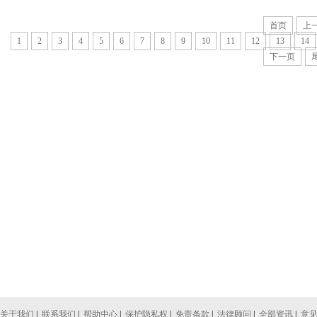
首页
上
1
2
3
4
5
6
7
8
9
10
11
12
13
14
下一页
关于我们
|
联系我们
|
帮助中心
|
保护隐私权
|
免责条款
|
法律顾问
|
全部资讯
|
意