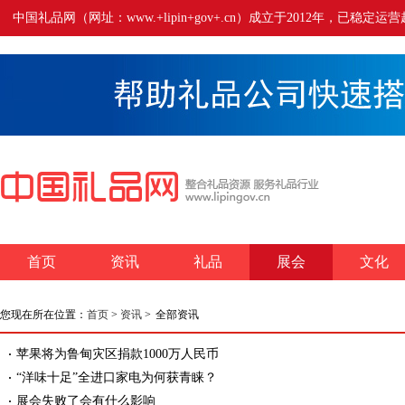
中国礼品网（网址：www.+lipin+gov+.cn）成立于2012年
首页
资讯
礼品
展会
文化
您现在所在位置：
首页
>
资讯
>
全部资讯
苹果将为鲁甸灾区捐款1000万人民币
“洋味十足”全进口家电为何获青睐？
展会失败了会有什么影响