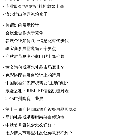
专业展会“银发族”扎堆频繁上演
海尔推出健康冰箱盒子
何谓好的展示设计
会展业合作大于竞争
参展企业如何跟上信息化时代步伐
珠宝商参展需遵循五个要点
立秋时节夏凉小家电贴上降价牌
黄金为何成酒水礼品市场宠儿？
色彩搭配在展台设计上的运用
中国展会知识产权需要“主动”保护
浪漫之礼：JUBILEE情侣机械对表
2015广州陶瓷工业展
第十三届广州国际酒店设备用品展览会
网购礼品成消费时尚获白领追捧
中秋节月饼礼盒怎么送好？
七夕情人节哪些礼品让你意想不到？