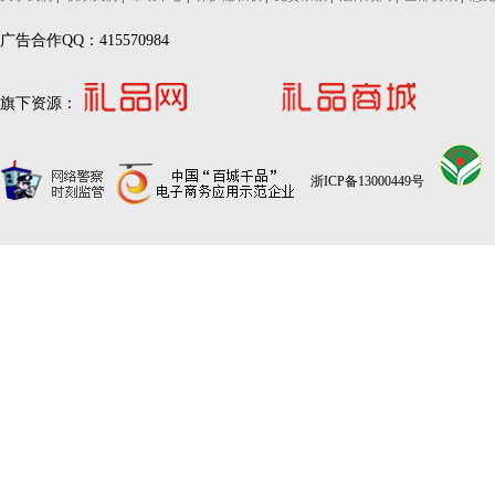
广告合作QQ：415570984
旗下资源：
浙ICP备13000449号