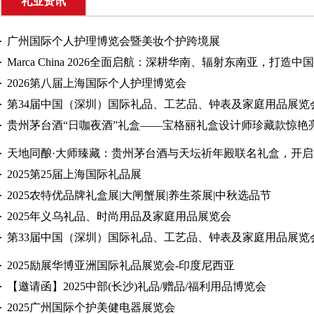
礼业资讯
广州国际个人护理博览会暨美妆个护跨境展
Marca China 2026全面启航：深耕华南、辐射东南亚，打造中
2026第八届上海国际个人护理博览会
第34届中国（深圳）国际礼品、工艺品、钟表及家庭用品展览
贵州茅台酒“日咖夜酒”礼盒——宝格丽礼盒设计师珍藏款惊艳
天地同酿·大师臻藏：贵州茅台酒与天坛祈年殿联名礼盒，开
2025第25届上海国际礼品展
2025农特优品牌礼盒展|大闸蟹展|养生茶展|中秋选品节
2025年义乌礼品、时尚用品及家庭用品展览会
第33届中国（深圳）国际礼品、工艺品、钟表及家庭用品展览
2025励展华博亚洲国际礼品展览会-印度尼西亚
【邀请函】2025中部(长沙)礼品/赠品/福利用品博览会
2025广州国际个护美健电器展览会