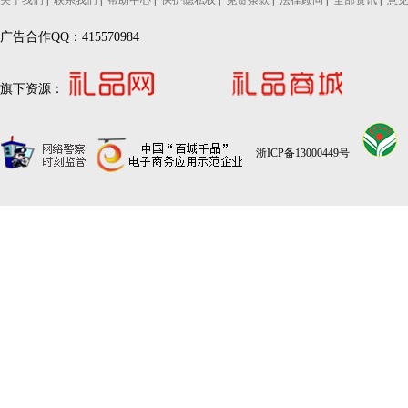
关于我们
|
联系我们
|
帮助中心
|
保护隐私权
|
免责条款
|
法律顾问
|
全部资讯
|
意
广告合作QQ：415570984
旗下资源：
浙ICP备13000449号