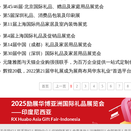
第45/46届·北京国际礼品、赠品及家庭用品展览会
第5届深圳礼品、消费品包装及印刷展
第11届上海国际尚品家居及室内装饰展览
第4届上海国际礼品及促销品展览会
第14届中国（成都）礼品及家居用品展览会
第30届中国（深圳）国际礼品及家居用品展览会
元隆雅图与天猫企业购强强联手，为百万企业提供一站式定制
辉煌20载，2022第21届华礼展成为展商布局华东礼业“首选平台
首页
上一页
1
2
3
4
5
6
7
8