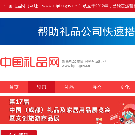
中国礼品网（网址：www.+lipin+gov+.cn）成立于2012年
首页
资讯
礼品
展会
文化