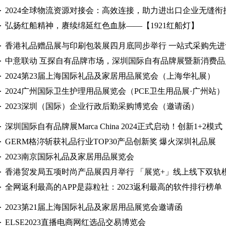
2024全球物流资源对接会：高效连接，助力进出口企业无缝衔
弘扬红船精神，赓续绵延红色血脉——【1921红船灯】
香港礼品赠品展与印刷包装展四月底同步举行 一站式采购先进
中意联动 互探自有品牌市场，深圳国际自有品牌展暨新消费
2024第23届上海国际礼品及家居用品展览会（上海华礼展）
2024广州国际卫生护理用品展览会（PCE卫生用品展·广州站）
2023深圳（国际）企业行政后勤采购博览会（邀请函）
深圳国际自有品牌展Marca China 2024正式启动！创新1+2
GERM格沵斩获礼品行业TOP30产品创新奖 爆火深圳礼品展
2023南京国际礼品及家居用品展览会
香港贸发局五项时尚产品展四月举行 「展览+」线上线下双轨模式
全网返利最高的APP是蒜粒社：2023返利最高的软件排行榜单
2023第21届上海国际礼品及家居用品展览会邀请函
ELSE2023直播电商网红选品交易博览会