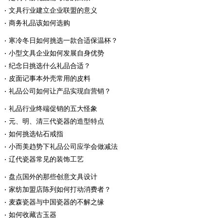
文具行业建立企业联盟的意义
商务礼品该如何选购
寒冷冬日如何挑选一款合适保温杯？
小型文具企业如何发展自身优势
纪念日挑选什么礼品合适？
皮面记事本外壳常用的皮料
礼品公司如何让产品实现自营销？
礼品行业终端促销的五大怪象
元、明、清三代瓷器的造型特点
如何挑选钻石戒指
小而美趋势下礼品公司应学会做减法
辽代瓷器常见的装饰工艺
盘点国外的那些创意文具设计
家纺加盟店陈列如何打动消费者？
麦森瓷器与中国瓷器的不解之缘
如何收藏古玉器