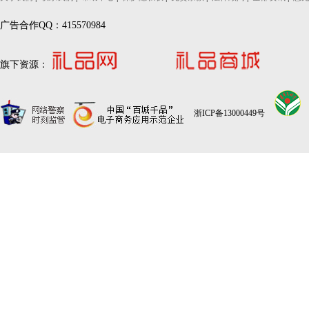
广告合作QQ：415570984
旗下资源：
浙ICP备13000449号