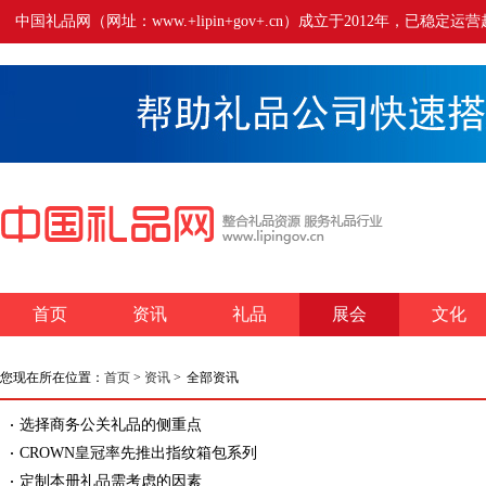
中国礼品网（网址：www.+lipin+gov+.cn）成立于2012年
首页
资讯
礼品
展会
文化
您现在所在位置：
首页
>
资讯
>
全部资讯
选择商务公关礼品的侧重点
CROWN皇冠率先推出指纹箱包系列
定制本册礼品需考虑的因素