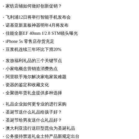
家纺店铺如何做好创新促销？
飞利浦12日将举行智能手机发布会
诺基亚新直板神器明年4月将发布
佳能全新EF 40mm f/2.8 STM镜头曝光
iPhone 5s 零售店存货充足
豆浆机连续三年环比下滑20%
发放福利礼品的三个关键节点
小家电概念营销造消费热点
阿里联手海尔解决家电家装难题
瓷器的鉴定和收藏文化
全聚德年货礼盒提供多种选择
礼品企业如何更专业的进行采购
圣诞节送什么礼品给孩子好？
圣诞节给男友送什么礼品好？
澳大利亚流行送巨型昆虫为圣诞礼品
公务接待禁送礼金土特产品新规定出台