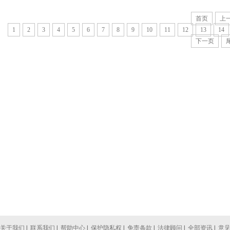
首页
上
1
2
3
4
5
6
7
8
9
10
11
12
13
14
下一页
关于我们
|
联系我们
|
帮助中心
|
保护隐私权
|
免责条款
|
法律顾问
|
全部资讯
|
意