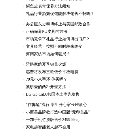
鳄鱼皮表带保养方法须知
礼品行业频繁促销能解决销售不畅吗？
办公巨头史泰博终止与美国邮政合作
正确保养PU皮具的方法
市场竞争下礼品行业如何博出“彩”？
文具经营：按照不同时段来改变
河南家纺市场如何破局？
雅路家纺夏季销量火爆
惠普将发布三款低价平板电脑
79元小米手环 你买吗？
紫砂壶的两种开壶方法
LG G3 Cat.6韩国本土率先发售
“作弊笔”流行 学生开心家长难放心
小而美品牌欲打造中国版“无印良品”
一加手机竹质版售价2499.99元
家电越智能老人越不会用