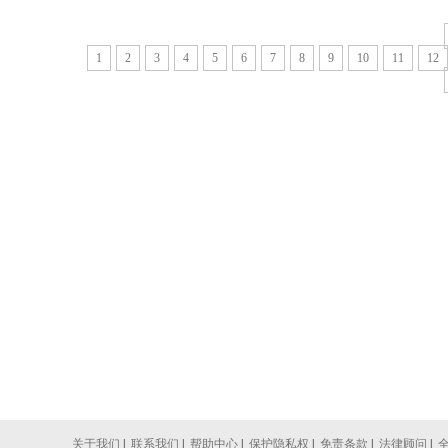
1
2
3
4
5
6
7
8
9
10
11
12
关于我们
|
联系我们
|
帮助中心
|
保护隐私权
|
免责条款
|
法律顾问
|