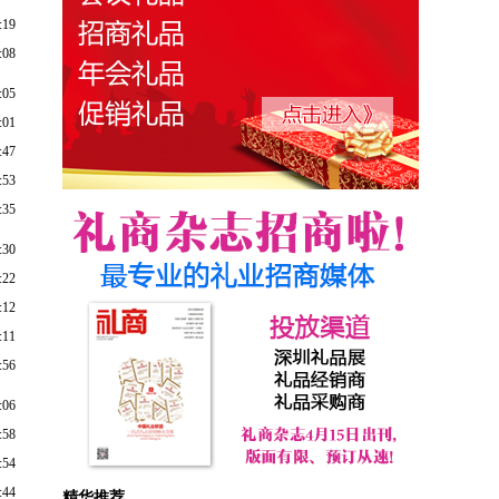
:19
:08
:05
:01
:47
:53
:35
:30
:22
:12
:11
:56
:06
:58
:54
:44
精华推荐