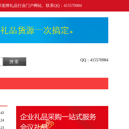
老牌礼品行业门户网站。联系QQ：415570984
QQ：415570984
:43
:24
:23