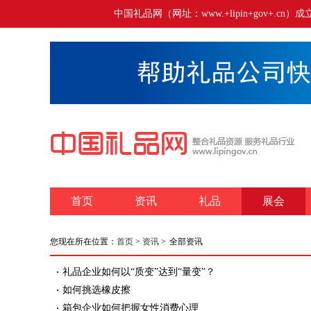
中国礼品网（网址：www.+lipin+gov+
首页
资讯
礼品
展会
您现在所在位置：
首页
>
资讯
>
全部资讯
礼品企业如何以“质变”达到“量变”？
如何挑选橡皮擦
箱包企业如何把握女性消费心理