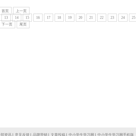
首页
上一页
13
14
15
16
17
18
19
20
21
22
23
24
25
下一页
尾页
全部资讯
|
意见反馈
|
品牌营销
|
文章投稿
|
中小学生学习网
|
中小学生学习网手机版