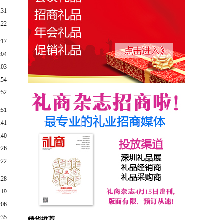
:31
:22
:17
:04
:03
:54
:52
:51
:41
:40
:26
:22
:28
:19
:06
:35
精华推荐