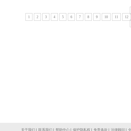
1
2
3
4
5
6
7
8
9
10
11
12
关于我们
|
联系我们
|
帮助中心
|
保护隐私权
|
免责条款
|
法律顾问
|