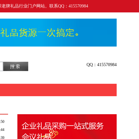
老牌礼品行业门户网站。联系QQ：415570984
QQ：415570984
:50
:44
:39