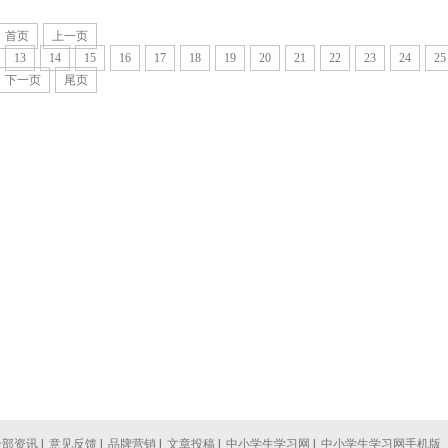
首页
上一页
13
14
15
16
17
18
19
20
21
22
23
24
25
下一页
尾页
全部资讯
|
意见反馈
|
品牌营销
|
文章投稿
|
中小学生学习网
|
中小学生学习网手机版