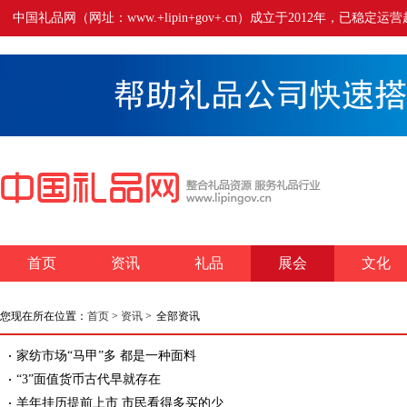
中国礼品网（网址：www.+lipin+gov+.cn）成立于2012年
首页
资讯
礼品
展会
文化
您现在所在位置：
首页
>
资讯
>
全部资讯
家纺市场“马甲”多 都是一种面料
“3”面值货币古代早就存在
羊年挂历提前上市 市民看得多买的少