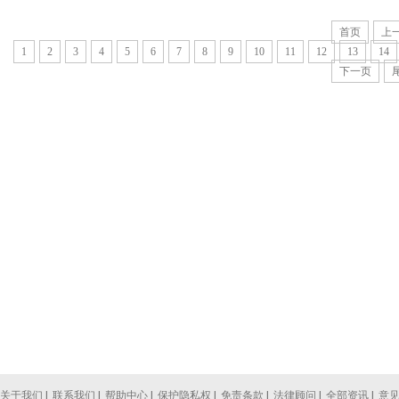
首页
上
1
2
3
4
5
6
7
8
9
10
11
12
13
14
下一页
关于我们
|
联系我们
|
帮助中心
|
保护隐私权
|
免责条款
|
法律顾问
|
全部资讯
|
意