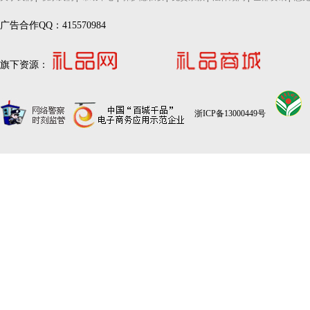
广告合作QQ：415570984
旗下资源：
浙ICP备13000449号