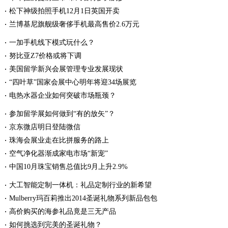
松下神级拍照手机12月1日英国开卖
兰博基尼旗舰级奢侈手机最高售价2.6万元
一加手机线下模式玩什么？
努比亚Z7价格或将下调
美国留学新兴会展管理专业发展现状
“四叶草”国家会展中心明年将迎34场展览
电热水器企业如何突破市场瓶颈？
参加留学展如何做到“有的放矢”？
京东微店明日登陆微信
珠海会展业走在比拼服务的路上
空气净化器渐成家电市场“新宠”
中国10月珠宝销售总值比9月上升2.9%
大工智能定制一体机：礼品定制行业的新希望
Mulberry玛百莉推出2014圣诞礼物系列新品包包
高价购买的海参礼品竟是三无产品
如何挑选到完美的圣诞礼物？