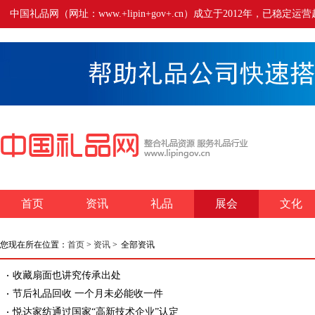
中国礼品网（网址：www.+lipin+gov+.cn）成立于2012年
首页
资讯
礼品
展会
文化
您现在所在位置：
首页
>
资讯
>
全部资讯
收藏扇面也讲究传承出处
节后礼品回收 一个月未必能收一件
悦达家纺通过国家“高新技术企业”认定