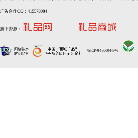
广告合作QQ：415570984
旗下资源：
浙ICP备13000449号