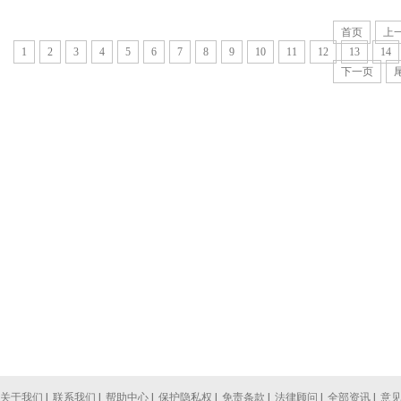
首页
上
1
2
3
4
5
6
7
8
9
10
11
12
13
14
下一页
关于我们
|
联系我们
|
帮助中心
|
保护隐私权
|
免责条款
|
法律顾问
|
全部资讯
|
意