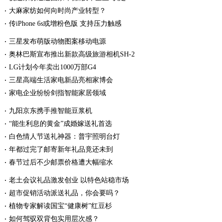
大麻家纺如何向时尚产业转型？
传iPhone 6s或增粉色版 支持压力触感
三星发布萌版动物图案移动电源
奥林巴斯宣布推出新款高级旅游相机SH-2
LG计划今年卖出1000万部G4
三星高端生活家电新品亮相家博会
家电企业纷纷剑指智能家居领域
九阳京东携手推智能豆浆机
“能生利息的黄金”成婚嫁送礼首选
白色情人节送礼神器：普宇照明台灯
年都过完了邮寄新年礼品竟还未到
春节过后不少邮票价格遭大幅缩水
老土会议礼品激发创业 以特色站稳市场
超市促销活动派送礼品，你会要吗？
植物专家解读国宝“健康树”红豆杉
如何驾驭双背包实用层次感？