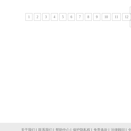
1
2
3
4
5
6
7
8
9
10
11
12
关于我们
|
联系我们
|
帮助中心
|
保护隐私权
|
免责条款
|
法律顾问
|