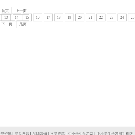
首页
上一页
13
14
15
16
17
18
19
20
21
22
23
24
25
下一页
尾页
全部资讯
|
意见反馈
|
品牌营销
|
文章投稿
|
中小学生学习网
|
中小学生学习网手机版