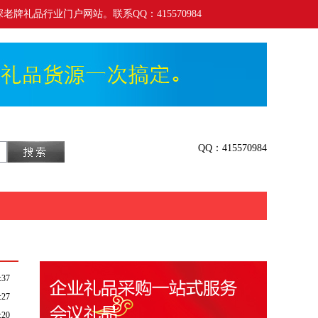
老牌礼品行业门户网站。联系QQ：415570984
QQ：415570984
:37
:27
:20