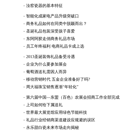
汝窑瓷器的基本特征
智能化成家电产品升级突破口
商务礼品如何在同类中脱颖而出？
圣诞礼品包装深受孩子喜爱
东阿阿胶走俏商务礼品市场
员工年终福利 电商礼品卡成上选
2013圣诞装饰礼品备受冷遇
企业为什么要参加展会
葡萄酒送礼需因人而异
移动营销时代 五金企业准备好了吗?
周大福珠宝销售逐渐“年轻化”
第六届中国—东盟（百色）农展会招商工作全部完成
上司如何给下属送礼
世界最大展览馆应用绿色节能科技
礼品行业经销商渠道建设应规避的误区
永乐甜白瓷未来市场走向揭秘