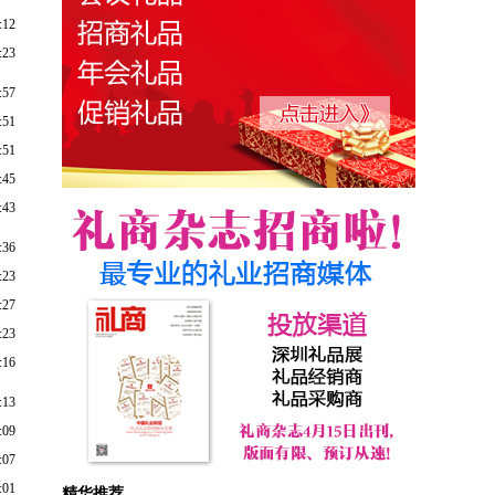
:12
:23
:57
:51
:51
:45
:43
:36
:23
:27
:23
:16
:13
:09
:07
:01
精华推荐