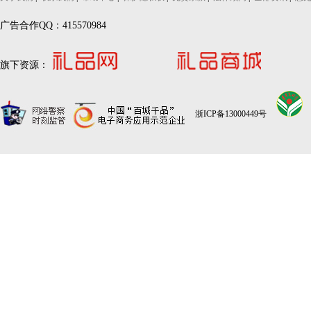
广告合作QQ：415570984
旗下资源：
浙ICP备13000449号