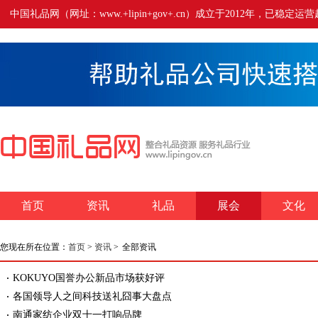
中国礼品网（网址：www.+lipin+gov+.cn）成立于2012年
首页
资讯
礼品
展会
文化
您现在所在位置：
首页
>
资讯
>
全部资讯
KOKUYO国誉办公新品市场获好评
各国领导人之间科技送礼囧事大盘点
南通家纺企业双十一打响品牌