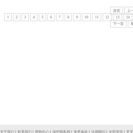
首页
上
1
2
3
4
5
6
7
8
9
10
11
12
13
14
下一页
关于我们
|
联系我们
|
帮助中心
|
保护隐私权
|
免责条款
|
法律顾问
|
全部资讯
|
意