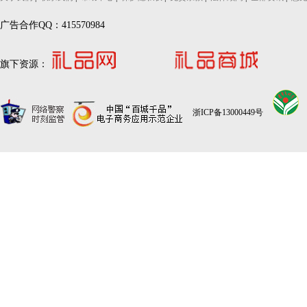
广告合作QQ：415570984
旗下资源：
浙ICP备13000449号