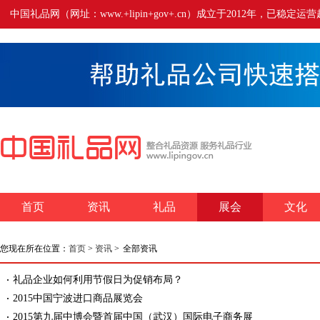
中国礼品网（网址：www.+lipin+gov+.cn）成立于2012年
首页
资讯
礼品
展会
文化
您现在所在位置：
首页
>
资讯
>
全部资讯
礼品企业如何利用节假日为促销布局？
2015中国宁波进口商品展览会
2015第九届中博会暨首届中国（武汉）国际电子商务展