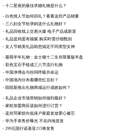
十二星座的最佳求婚礼物是什么？
白色情人节如何回礼？看看这些产品销量
三八妇女节给孕妈送什么礼物好？
礼品回收线上交易火爆 电子产品成新宠
礼品篮鸡蛋有猫腻 购买时需仔细甄别
女人节精美礼品助您搞定不同类型女神
最萌羊年礼物：金士顿十二生肖限量版羊盘
彩色宝石手链成三八节流行礼物
中国净博会与你同呼吸共命运
中国境内分布着哪些红豆杉？
陌陌新推出礼物商城运行成效如何？
礼品企业市场营销如何做到最好？
家纺加盟商应该如何进行订货？
蓝丝羽家纺向低保户家庭发放爱心被芯
华为手表售价曝光 不在内地首发
299元国行诺基亚215将发售