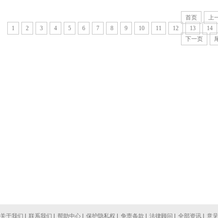
首页
上
1
2
3
4
5
6
7
8
9
10
11
12
13
14
下一页
关于我们
|
联系我们
|
帮助中心
|
保护隐私权
|
免责条款
|
法律顾问
|
全部资讯
|
意