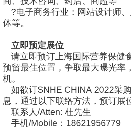
商、技术咨询、药店、商超等
?电子商务行业：网站设计师
体等。
立即预定展位
请立即预订上海国际营养保健
预留最佳位置，争取最大曝光率
机。
如欲订SNHE CHINA 20
息，通过以下联络方法，预订展
联系人/Atten: 杜先生
手机/Mobile：18621956779