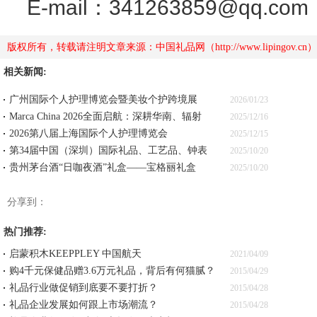
E-mail：341263859@qq.com
版权所有，转载请注明文章来源：中国礼品网（http://www.lipingov
相关新闻:
广州国际个人护理博览会暨美妆个护跨境展
2026/01/23
Marca China 2026全面启航：深耕华南、辐射
2025/12/16
2026第八届上海国际个人护理博览会
2025/12/15
第34届中国（深圳）国际礼品、工艺品、钟表
2025/10/20
贵州茅台酒“日咖夜酒”礼盒——宝格丽礼盒
2025/10/20
分享到：
热门推荐:
启蒙积木KEEPPLEY 中国航天
2021/04/09
购4千元保健品赠3.6万元礼品，背后有何猫腻？
2015/04/29
礼品行业做促销到底要不要打折？
2015/04/28
礼品企业发展如何跟上市场潮流？
2015/04/28