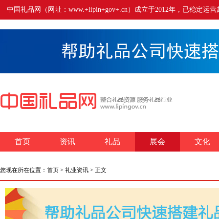
中国礼品网（网址：www.+lipin+gov+.cn）成立于2012年
首页
资讯
礼品
展会
文化
您现在所在位置：
首页
> 礼业资讯 > 正文