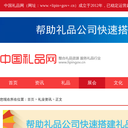
中国礼品网（网址：www.+lipin+gov+.cn）成立于2012年
首页
资讯
礼品
展会
文化
您现在所在位置：
首页
> 礼业资讯 > 正文