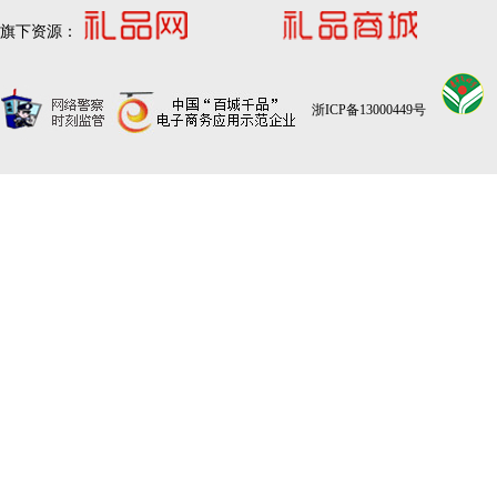
旗下资源：
浙ICP备13000449号